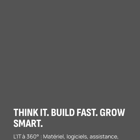
THINK IT. BUILD FAST. GROW
SMART.
L'IT à 360° : Matériel, logiciels, assistance,